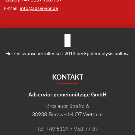
Telefon: +49 5139 9587787
E-Mail:
info@adservior.de
Herzenswunscherfüller seit 2013 bei Epidermolysis bullosa
KONTAKT
Adservior gemeinnützige GmbH
Breslauer Straße 6
30938 Burgwedel OT Wettmar
Tel:
+49 5139 / 958 77 87