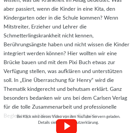
wissen, was die Krankheit im Alltag bedeutet. Was
aber passiert, wenn die Kinder in eine Kita, den
Kindergarten oder in die Schule kommen? Wenn
Mitstreiter, Erzieher und Lehrer die
Schmetterlingskrankheit nicht kennen,
Berührungsängste haben und nicht wissen die Kinder
integriert werden können? Hier wollten wir eine
Brücke bauen und mit dem Pixi Buch etwas zur
Verfügung stellen, was aufklären und unterstützen
soll. In „Eine Überraschung für Henry“ wird die
Thematik kindgerecht und behutsam erklärt. Ganz
besonders bedanken wir uns bei dem Carlsen Verlag
für die tolle Zusammenarbeit und professionelle
Begleitung und Umsetzung des Projekts.
Bei Klick wird dieses Video von den YouTube Servern geladen.
Details siehe Datenschutzerklärung.