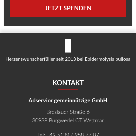
JETZT SPENDEN
Herzenswunscherfüller seit 2013 bei Epidermolysis bullosa
KONTAKT
Adservior gemeinnützige GmbH
Breslauer Straße 6
30938 Burgwedel OT Wettmar
Tel:
+49 5139 / 958 77 87