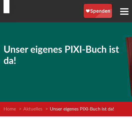
Unser eigenes PIXI-Buch ist
da!
Home
>
Aktuelles
>
Unser eigenes PIXI-Buch ist da!